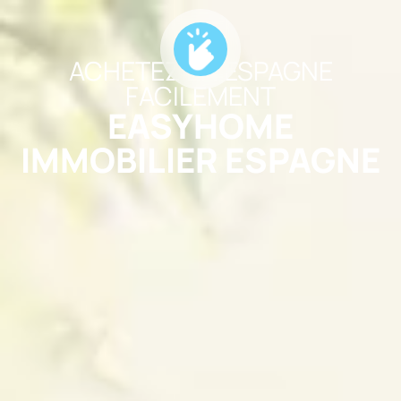
ACHETEZ EN ESPAGNE
FACILEMENT
EASYHOME
IMMOBILIER ESPAGNE