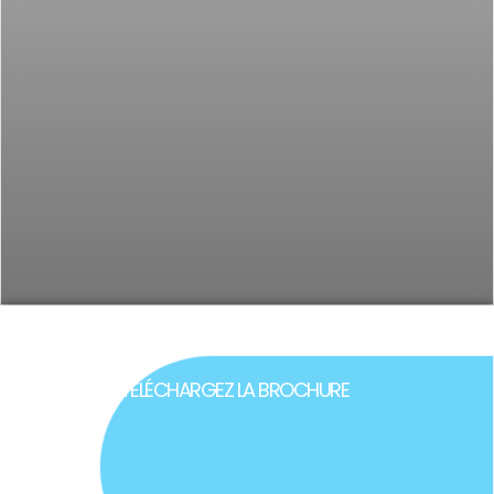
TÉLÉCHARGEZ LA BROCHURE