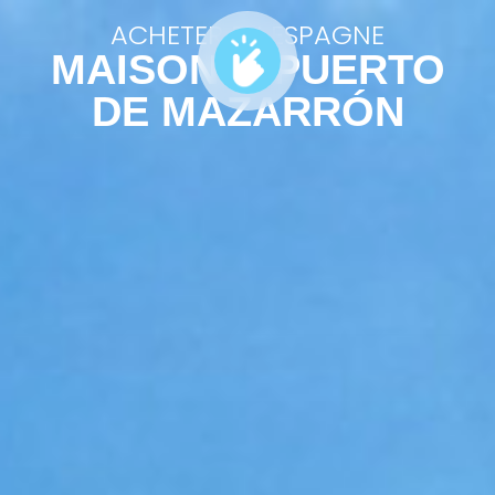
ACHETER EN ESPAGNE
MAISON À PUERTO
DE MAZARRÓN