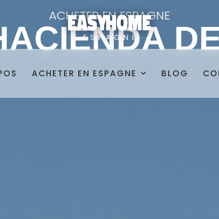
ACHETER EN ESPAGNE
 HACIENDA D
POS
BLOG
CO
ACHETER EN ESPAGNE