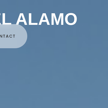
EL ALAMO
NTACT